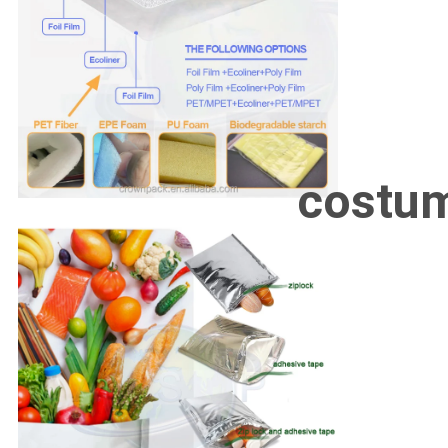
costu