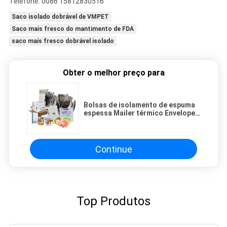
Telefone: 0086 15812830516
Saco isolado dobrável de VMPET
Saco mais fresco do mantimento de FDA
saco mais fresco dobrável isolado
Obter o melhor preço para
Bolsas de isolamento de espuma
espessa Mailer térmico Envelopes
metalizados extremamente
isolados
Continue
Top Produtos