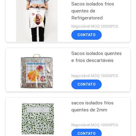
Sacos isolados frios
quentes de
Refrigeratored
Negociável MOQ:10000PCS
CONTATO
Sacos isolados quentes
e frios descartáveis
Negociável MOQ:10000PCS
CONTATO
sacos isolados frios
quentes de 2mm
Negociável MOQ:10000PCS
CONTATO