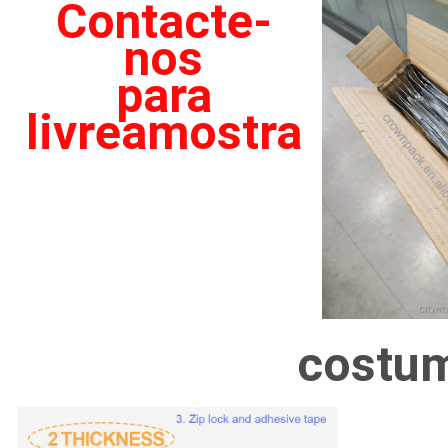
Contacte-
nos
para
livre
amostra
costu