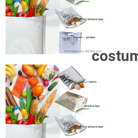
costu