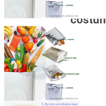
costu