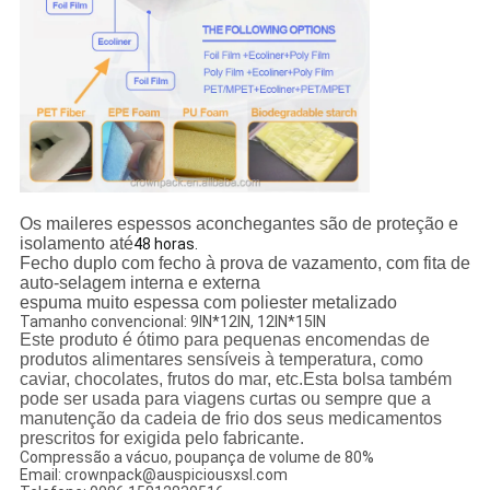
Os maileres espessos aconchegantes são de proteção e
isolamento até
48 horas.
Fecho duplo com fecho à prova de vazamento, com fita de
auto-selagem interna e externa
espuma muito espessa com poliester metalizado
Tamanho convencional: 9IN*12IN, 12IN*15IN
Este produto é ótimo para pequenas encomendas de
produtos alimentares sensíveis à temperatura, como
caviar, chocolates, frutos do mar, etc.Esta bolsa também
pode ser usada para viagens curtas ou sempre que a
manutenção da cadeia de frio dos seus medicamentos
prescritos for exigida pelo fabricante.
Compressão a vácuo, poupança de volume de 80%
Email: crownpack@auspiciousxsl.com