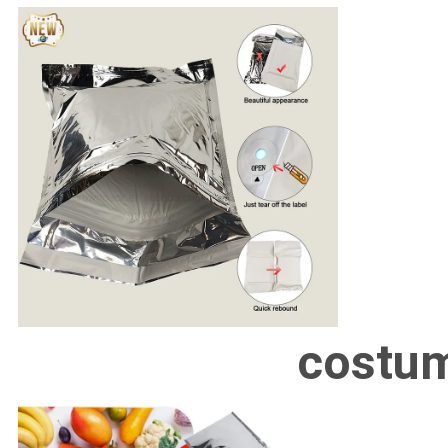
costu