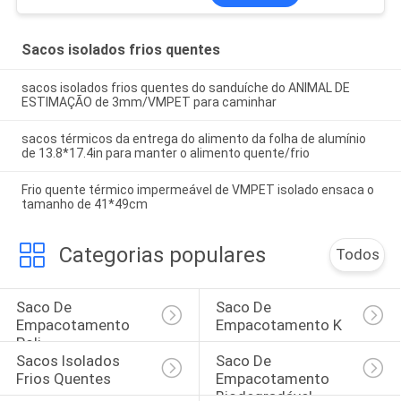
Sacos isolados frios quentes
sacos isolados frios quentes do sanduíche do ANIMAL DE
ESTIMAÇÃO de 3mm/VMPET para caminhar
sacos térmicos da entrega do alimento da folha de alumínio
de 13.8*17.4in para manter o alimento quente/frio
Frio quente térmico impermeável de VMPET isolado ensaca o
tamanho de 41*49cm
Categorias populares
Todos
Saco De 
Saco De 
Empacotamento 
Empacotamento K
Poli
Sacos Isolados 
Saco De 
Frios Quentes
Empacotamento 
Biodegradável