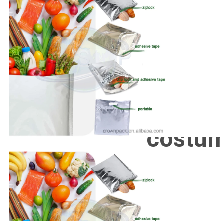
costu
Os nossos mails auto-selados e isolados são resistentes a altas 